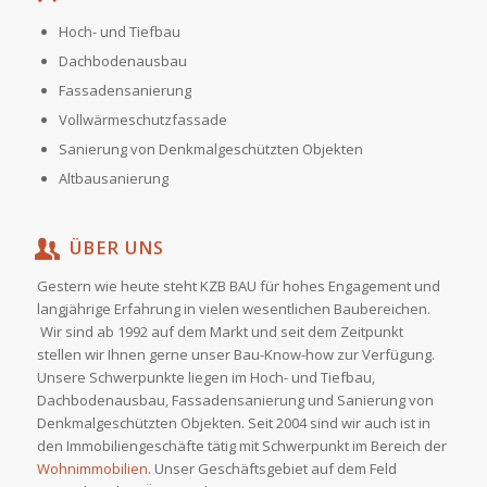
Hoch- und Tiefbau
Dachbodenausbau
Fassadensanierung
Vollwärmeschutzfassade
Sanierung von Denkmalgeschützten Objekten
Altbausanierung
ÜBER UNS
Gestern wie heute steht KZB BAU für hohes Engagement und
langjährige Erfahrung in vielen wesentlichen Baubereichen.
Wir sind ab 1992 auf dem Markt und seit dem Zeitpunkt
stellen wir Ihnen gerne unser Bau-Know-how zur Verfügung.
Unsere Schwerpunkte liegen im Hoch- und Tiefbau,
Dachbodenausbau, Fassadensanierung und Sanierung von
Denkmalgeschützten Objekten. Seit 2004 sind wir auch ist in
den Immobiliengeschäfte tätig mit Schwerpunkt im Bereich der
Wohnimmobilien.
Unser Geschäftsgebiet auf dem Feld