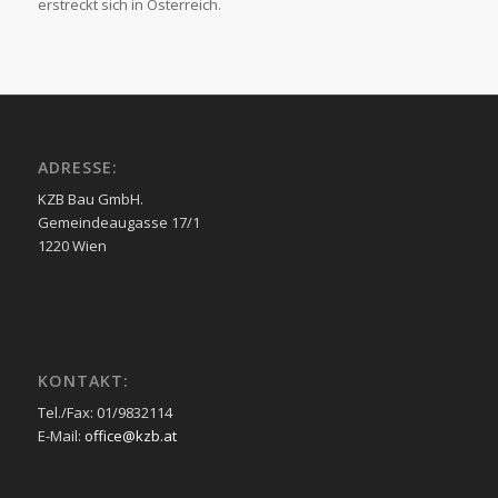
erstreckt sich in Österreich.
ADRESSE:
KZB Bau GmbH.
Gemeindeaugasse 17/1
1220 Wien
KONTAKT:
Tel./Fax: 01/9832114
E-Mail:
office@kzb.at